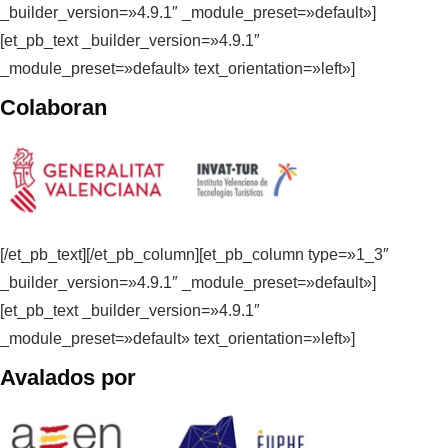
_builder_version=»4.9.1″ _module_preset=»default»]
[et_pb_text _builder_version=»4.9.1″
_module_preset=»default» text_orientation=»left»]
Colaboran
[/et_pb_text][/et_pb_column][et_pb_column type=»1_3″
_builder_version=»4.9.1″ _module_preset=»default»]
[et_pb_text _builder_version=»4.9.1″
_module_preset=»default» text_orientation=»left»]
Avalados por