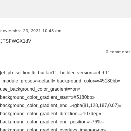
noviembre 23, 2021 10:43 am
JTSFWGX1dV
0
comments
[et_pb_section fb_built=»1″ _builder_version=»4.9.1″
_module_preset=»default» background_color=»#5180bb»
use_background_color_gradient=»on»
background_color_gradient_start=»#5180bb»
background_color_gradient_end=»rgba(81,128,187,0.07)»
background_color_gradient_direction=»107deg»
background_color_gradient_end_position=»76%»
background_color_gradient_overlays_image=»on»