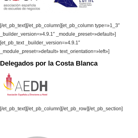
[/et_pb_text][/et_pb_column][et_pb_column type=»1_3″
_builder_version=»4.9.1″ _module_preset=»default»]
[et_pb_text _builder_version=»4.9.1″
_module_preset=»default» text_orientation=»left»]
Delegados por la Costa Blanca
[/et_pb_text][/et_pb_column][/et_pb_row][/et_pb_section]