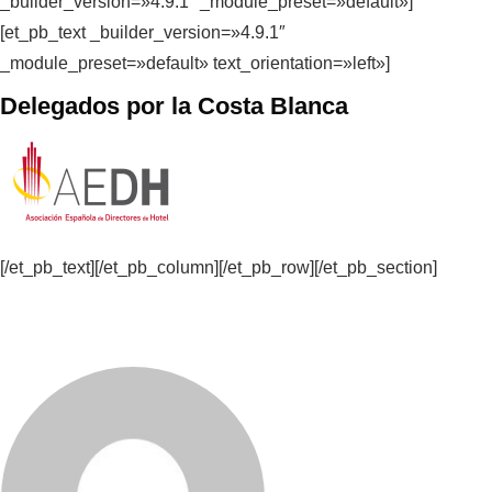
_builder_version=»4.9.1″ _module_preset=»default»]
[et_pb_text _builder_version=»4.9.1″
_module_preset=»default» text_orientation=»left»]
Delegados por la Costa Blanca
[/et_pb_text][/et_pb_column][/et_pb_row][/et_pb_section]