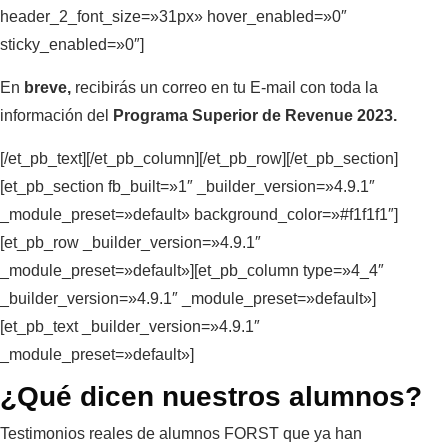
header_2_font_size=»31px» hover_enabled=»0″
sticky_enabled=»0″]
En
breve,
recibirás un correo en tu E-mail con toda la
información del
Programa Superior de Revenue 2023.
[/et_pb_text][/et_pb_column][/et_pb_row][/et_pb_section]
[et_pb_section fb_built=»1″ _builder_version=»4.9.1″
_module_preset=»default» background_color=»#f1f1f1″]
[et_pb_row _builder_version=»4.9.1″
_module_preset=»default»][et_pb_column type=»4_4″
_builder_version=»4.9.1″ _module_preset=»default»]
[et_pb_text _builder_version=»4.9.1″
_module_preset=»default»]
¿Qué dicen nuestros alumnos?
Testimonios reales de alumnos FORST que ya han