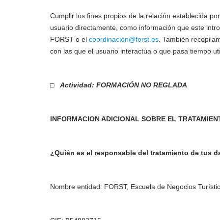
Cumplir los fines propios de la relación establecida p
usuario directamente, como información que este intro
FORST o el
coordinación@forst.es
. También recopilam
con las que el usuario interactúa o que pasa tiempo uti
□
Actividad: FORMACIÓN NO REGLADA
INFORMACION ADICIONAL SOBRE EL TRATAMIE
¿Quién es el responsable del tratamiento de tus d
Nombre entidad: FORST, Escuela de Negocios Turístic