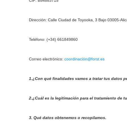
CIF: B54883715
Dirección: Calle Ciudad de Toyooka, 3 Bajo 03005-Alic
Teléfono: (+34) 661849860
Correo electrónico:
coordinación@forst.es
1.¿Con qué finalidades vamos a tratar tus datos 
2.¿Cuál es la legitimación para el tratamiento de t
3. Qué datos obtenemos o recopilamos.