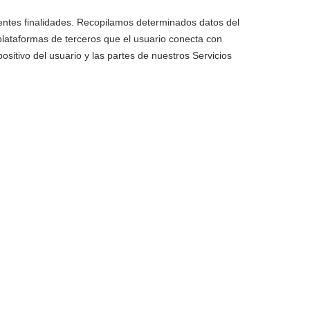
uientes finalidades. Recopilamos determinados datos del
plataformas de terceros que el usuario conecta con
sitivo del usuario y las partes de nuestros Servicios