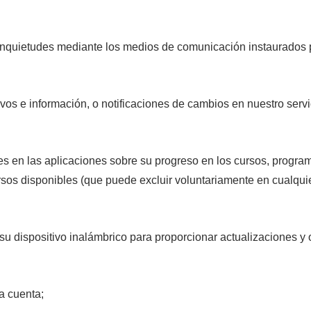
inquietudes mediante los medios de comunicación instaurados
vos e información, o notificaciones de cambios en nuestro serv
es en las aplicaciones sobre su progreso en los cursos, progr
ursos disponibles (que puede excluir voluntariamente en cualqu
 su dispositivo inalámbrico para proporcionar actualizaciones y
a cuenta;