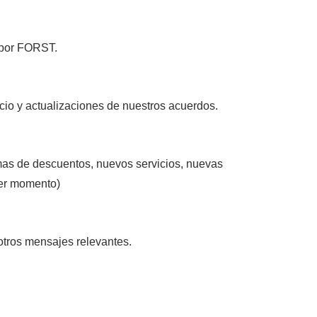
 por FORST.
icio y actualizaciones de nuestros acuerdos.
amas de descuentos, nuevos servicios, nuevas
ier momento)
 otros mensajes relevantes.