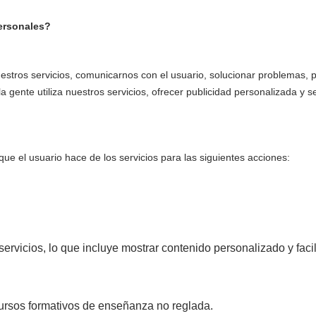
personales?
uestros servicios, comunicarnos con el usuario, solucionar problemas, p
la gente utiliza nuestros servicios, ofrecer publicidad personalizada y s
que el usuario hace de los servicios para las siguientes acciones:
servicios, lo que incluye mostrar contenido personalizado y faci
cursos formativos de enseñanza no reglada.