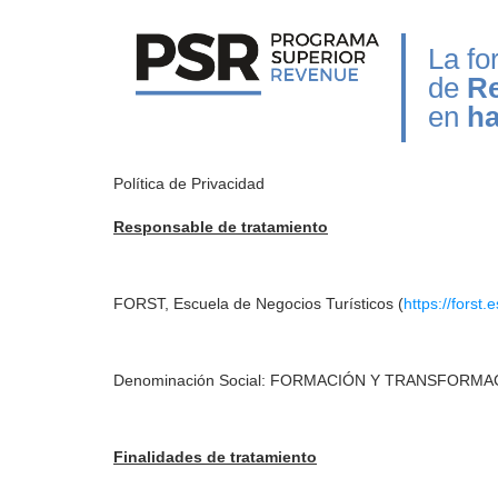
La f
de
R
en
ha
Política de Privacidad
Responsable de tratamiento
FORST, Escuela de Negocios Turísticos (
https://forst.e
Denominación Social: FORMACIÓN Y TRANSFORMAC
Finalidades de tratamiento