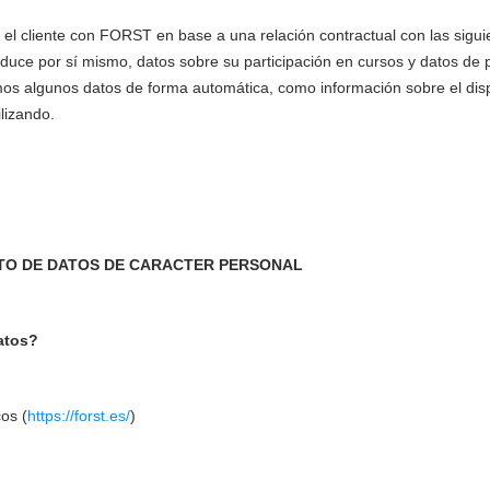
or el cliente con FORST en base a una relación contractual con las sig
duce por sí mismo, datos sobre su participación en cursos y datos de 
os algunos datos de forma automática, como información sobre el dispo
lizando.
NTO DE DATOS DE CARACTER PERSONAL
atos?
os (
https://forst.es/
)