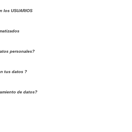
an los USUARIOS
omatizados
datos personales?
n tus datos ?
tamiento de datos?